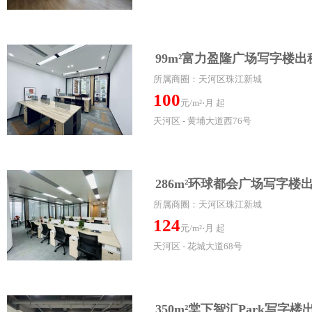
99m²富力盈隆广场写字楼出
所属商圈：天河区珠江新城
100
元/m²⋅月 起
天河区 - 黄埔大道西76号
286m²环球都会广场写字楼
所属商圈：天河区珠江新城
124
元/m²⋅月 起
天河区 - 花城大道68号
350m²棠下智汇Park写字楼