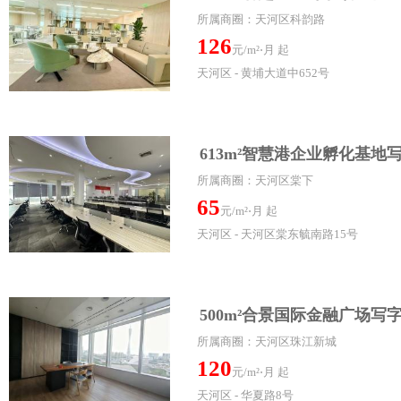
所属商圈：天河区科韵路
126
元/m²⋅月 起
天河区 - 黄埔大道中652号
613m²智慧港企业孵化基地
所属商圈：天河区棠下
65
元/m²⋅月 起
天河区 - 天河区棠东毓南路15号
500m²合景国际金融广场写
所属商圈：天河区珠江新城
120
元/m²⋅月 起
天河区 - 华夏路8号