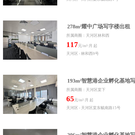
278m²耀中广场写字楼出租
所属商圈：天河区林和西
117
元/m²⋅月 起
天河区 - 林和西9号
193m²智慧港企业孵化基地
所属商圈：天河区棠下
65
元/m²⋅月 起
天河区 - 天河区棠东毓南路15号