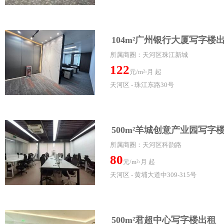
104m²广州银行大厦写字楼
所属商圈：天河区珠江新城
122
元/m²⋅月 起
天河区 - 珠江东路30号
500m²羊城创意产业园写字
所属商圈：天河区科韵路
80
元/m²⋅月 起
天河区 - 黄埔大道中309-315号
500m²君超中心写字楼出租