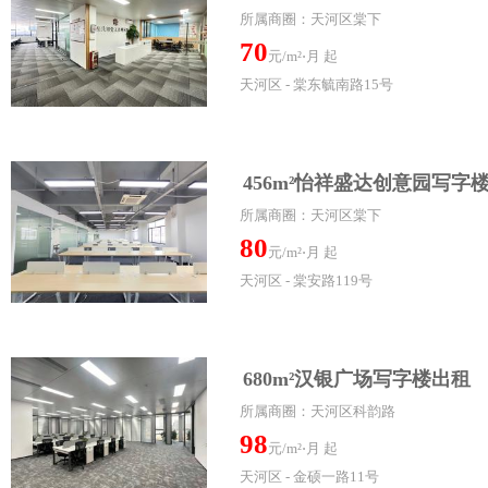
所属商圈：天河区棠下
70
元/m²⋅月 起
天河区 - 棠东毓南路15号
456m²怡祥盛达创意园写字
所属商圈：天河区棠下
80
元/m²⋅月 起
天河区 - 棠安路119号
680m²汉银广场写字楼出租
所属商圈：天河区科韵路
98
元/m²⋅月 起
天河区 - 金硕一路11号