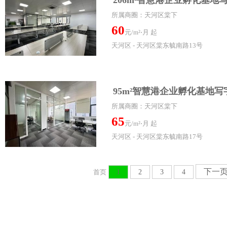
206m²智慧港企业孵化基地
所属商圈：天河区棠下
60
元/m²⋅月 起
天河区 - 天河区棠东毓南路13号
95m²智慧港企业孵化基地
所属商圈：天河区棠下
65
元/m²⋅月 起
天河区 - 天河区棠东毓南路17号
下一
首页
1
2
3
4