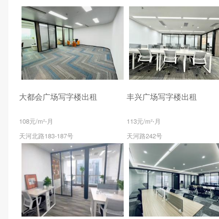
大都会广场写字楼出租
丰兴广场写字楼出租
108元/m²⋅月
113元/m²⋅月
天河北路183-187号
天河路242号