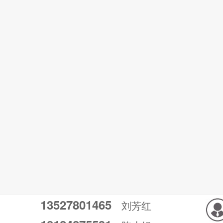
13527801465
刘芳红