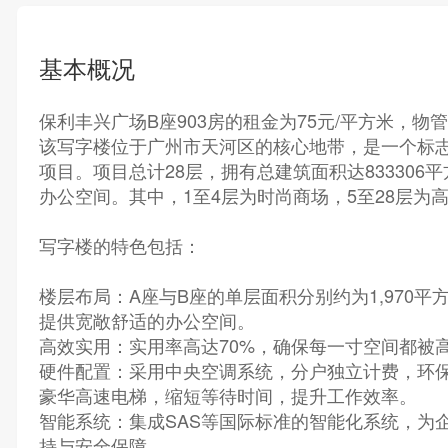
基本概况
保利丰兴广场B座903房的租金为75元/平方米，物管
该写字楼位于广州市天河区的核心地带，是一个标
项目。项目总计28层，拥有总建筑面积达833306
办公空间。其中，1至4层为时尚商场，5至28层为
写字楼的特色包括：
楼层布局：A座与B座的单层面积分别约为1,970平方
提供宽敞舒适的办公空间。
高效实用：实用率高达70%，确保每一寸空间都被
硬件配置：采用中央空调系统，分户独立计费，环保
豪华高速电梯，缩短等待时间，提升工作效率。
智能系统：集成SAS等国际标准的智能化系统，为
持与安全保障。