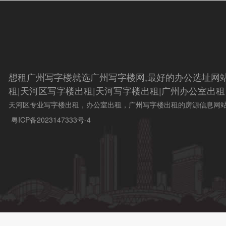
想租广州写字楼就选广州写字楼网,最好的办公选址网
租|天河区写字楼出租|天河写字楼出租|广州办公室出租
天河区专业写字楼出租，办公室出租，广州写字楼出租的房源信息网
粤ICP备2023147333号-4