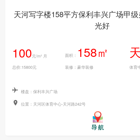
天河写字楼158平方保利丰兴广场甲
光好
158㎡
100
面积：
元/m² 月
总价:15800元
装修：豪华装修
体育
楼盘：保利丰兴广场
位置：天河区体育中心-天河路242号