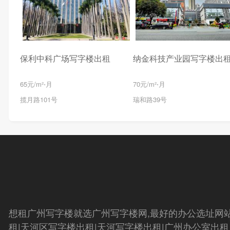
保利中科广场写字楼出租
纳金科技产业园写字楼出
65元/m²⋅月
70元/m²⋅月
揽月路101号
瑞和路39号
想租广州写字楼就选广州写字楼网,最好的办公选址网
租|天河区写字楼出租|天河写字楼出租|广州办公室出租