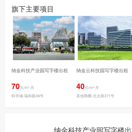
旗下主要项目
纳金科技产业园写字楼出租
纳金云科技园写字楼出租
70
40
元/m²⋅月
元/m²⋅月
科学城-瑞和路39号
其他商圈-北太路371号
纳金科技产业园写字楼出