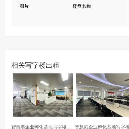
图片
楼盘名称
相关写字楼出租
智慧港企业孵化基地写字楼出租