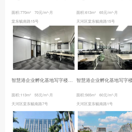
面积:770m² 70元/m²⋅月
面积:613m² 65元/m²⋅月
棠东毓南路15号
天河区棠东毓南路15号
智慧港企业孵化基地写字楼出租
面积:113m² 55元/m²⋅月
面积:565m² 60元/m²⋅月
天河区棠东毓南路7号
天河区棠东毓南路1号