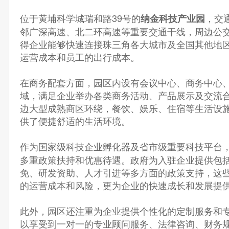
位于黄埔科学城瑞和路39号的
，交
纳金科技产业园
邻广深高速、北二环高速等重要交通干线，周边公
得企业能够快速连接珠三角各大城市及全国其他地
运营成本和员工的出行成本。
在商务配套方面，园区内设有会议中心、商务中心
域，满足企业举办各类商务活动、产品展示及交流
边大型成熟商区环绕，餐饮、娱乐、住宿等生活设
供了便捷舒适的生活环境。
作为国家级科技企业孵化器及省市级重要科技平台
多重政策扶持和优惠待遇。政府为入驻企业提供包
免、研发资助、人才引进等多方面的政策支持，这
的运营成本和风险，更为企业的快速成长和发展提
此外，园区还注重为企业提供个性化的定制服务和
以享受到一对一的专业顾问服务、法律咨询、财务