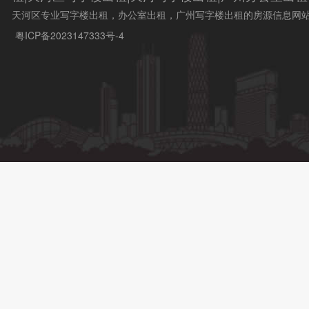
天河区专业写字楼出租，办公室出租，广州写字楼出租的房源信息网
粤ICP备2023147333号-4