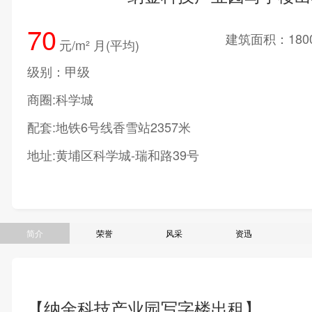
70
建筑面积：180
元/m² 月(平均)
级别：甲级
商圈:科学城
配套:地铁6号线香雪站2357米
地址:黄埔区科学城-瑞和路39号
简介
荣誉
风采
资迅
【纳金科技产业园写字楼出租】