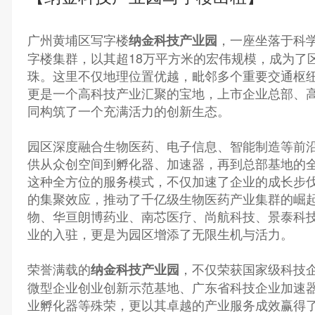
广州黄埔区写字楼
，一座坐落于科
纳金科技产业园
字楼集群，以其超18万平方米的宏伟规模，成为了
珠。这里不仅地理位置优越，毗邻多个重要交通枢
更是一个高科技产业汇聚的宝地，上市企业总部、
同构筑了一个充满活力的创新生态。
园区深度融合生物医药、电子信息、智能制造等前
供从众创空间到孵化器、加速器，再到总部基地的
这种全方位的服务模式，不仅加速了企业的成长步
的集聚效应，推动了千亿级生物医药产业集群的崛
物、华亘朗博药业、南芯医疗、尚航科技、景泰科
业的入驻，更是为园区增添了无限生机与活力。
荣誉满载的
，不仅荣获国家级科技
纳金科技产业园
微型企业创业创新示范基地、广东省科技企业加速
业孵化器等殊荣，更以其卓越的产业服务成效赢得