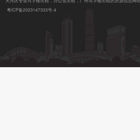
天河区专业写字楼出租，办公室出租，广州写字楼出租的房源信息网
粤ICP备2023147333号-4