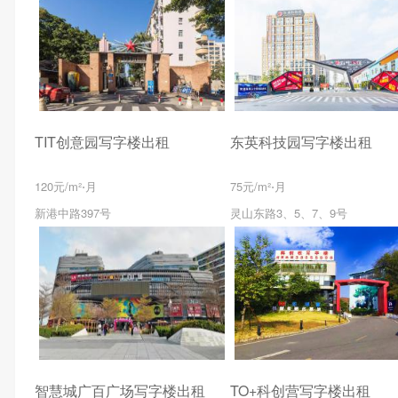
TIT创意园写字楼出租
东英科技园写字楼出租
120元/m²⋅月
75元/m²⋅月
新港中路397号
灵山东路3、5、7、9号
智慧城广百广场写字楼出租
TO+科创营写字楼出租