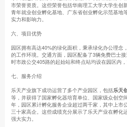
市荣誉资质。这些荣誉包括华南理工大学大学生创
青年就业创业孵化基地、广东省创业孵化示范基地
实力和影响力。
六、项目优势
园区拥有高达40%的绿化面积，秉承绿化办公理念
的工作环境。交通方面，园区配备了3辆免费巴士接
时市政公交405路的起始站和终点站均设在园区内
七、服务介绍
乐天产业旗下成功运营了多个产业园区，包括
乐天
等，并获得了国家孵化器培育单位、国家级众创空
年，园区累计孵化服务企业超过两千家，其中上市
三十家高企。这些成绩充分展示了乐天产业在孵化
强大实力。