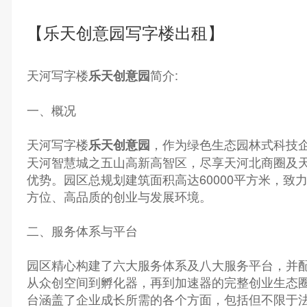
【乐天创意园写字楼出租】
天河写字楼
简介:
乐天创意园
一、概况
天河写字楼
，作为绿色生态园林式科技
乐天创意园
天河智慧城之五山高新高智区，尽享天河北商圈及
优势。园区总规划建筑面积高达60000平方米，致
方位、高品质的创业与发展环境。
二、服务体系与平台
园区精心构建了六大服务体系及八大服务平台，并
从众创空间到孵化器，再到加速器的完整创业生态
台涵盖了企业成长所需的各个方面，包括但不限于