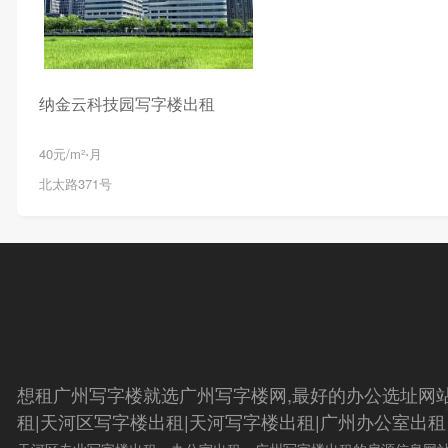
纳金云科技园写字楼出租
40元/m²⋅月
北太路371号
想租广州写字楼就选广州写字楼网,最好的办公选址网
租|天河区写字楼出租|天河写字楼出租|广州办公室出租