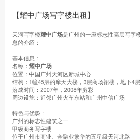
【耀中广场写字楼出租】
天河写字楼
是广州的一座标志性高层写字
耀中广场
息的介绍：
基本信息：
名称：
耀中广场
位置：中国广州天河区新城中心
结构：1幢45层的摩天大楼，3层商场裙楼，地下4
落成时间：2007年，2008年剪彩
周边设施：近邻广州火车东站和广州中信广场
特色与优势：
广州的标志性建筑之一
甲级商务写字楼
位于广州市商业、金融业繁华的五星级天河北路