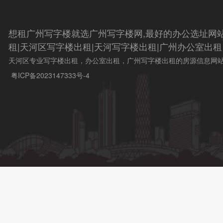
想租广州写字楼就选广州写字楼网,最好的办公选址网
租|天河区写字楼出租|天河写字楼出租|广州办公室出租
天河区专业写字楼出租，办公室出租，广州写字楼出租的房源信息网
粤ICP备2023147333号-4