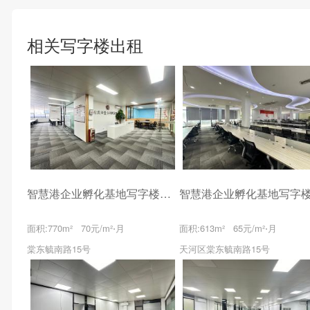
相关写字楼出租
智慧港企业孵化基地写字楼出租
面积:770m² 70元/m²⋅月
面积:613m² 65元/m²⋅月
棠东毓南路15号
天河区棠东毓南路15号