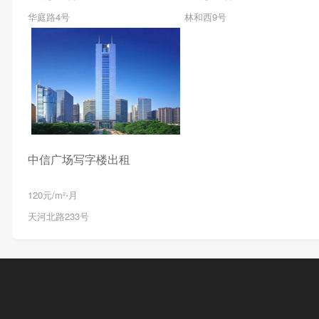
华庭路4号
林和西9号
中信广场写字楼出租
120元/m²⋅月
天河北路233号