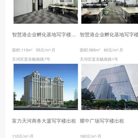
智慧港企业孵化基地写字楼出租
面积:113m² 55元/m²⋅月
面积:565m² 60元/m²⋅月
天河区棠东毓南路7号
天河区棠东毓南路1号
富力天河商务大厦写字楼出租
耀中广场写字楼出租
110元/m²⋅月
160元/m²⋅月