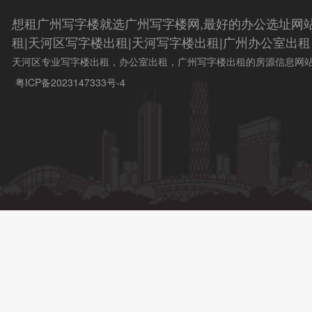
想租广州写字楼就选广州写字楼网,最好的办公选址网
租|天河区写字楼出租|天河写字楼出租|广州办公室出租
天河区专业写字楼出租，办公室出租，广州写字楼出租的房源信息网
粤ICP备2023147333号-4