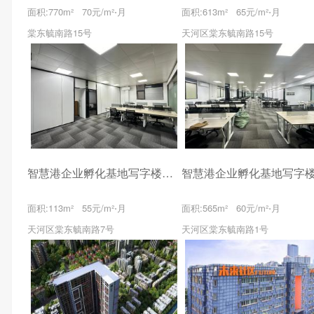
面积:770m² 70元/m²⋅月
面积:613m² 65元/m²⋅月
棠东毓南路15号
天河区棠东毓南路15号
智慧港企业孵化基地写字楼出租
面积:113m² 55元/m²⋅月
面积:565m² 60元/m²⋅月
天河区棠东毓南路7号
天河区棠东毓南路1号