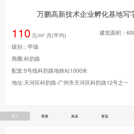
万鹏高新技术企业孵化基地写
110
建筑面积：600
元/m² 月(平均)
级别：甲级
商圈:科韵路
配套:5号线科韵路地铁站1000米
地址:天河区科韵路-广州市天河区科韵路12号之一
简介
荣誉
风采
资迅