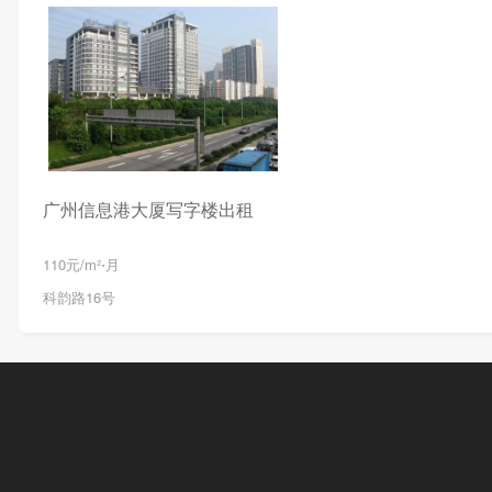
广州信息港大厦写字楼出租
110元/m²⋅月
科韵路16号