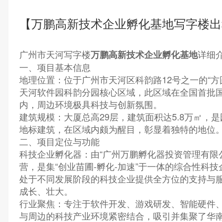
【万鹏高新技术企业孵化基地写字楼出
广州市天河写字楼
详细
万鹏高新技术企业孵化基地
一、项目基本信息
地理位置：位于广州市天河区科韵路12号之一的“方
天河软件园科韵分园核心区域，此区域在全国首批
内，周边环境极具科技与创新氛围。
建筑规模：大厦总高29层，建筑面积达5.8万㎡，
地标建筑，在区域内颇为醒目，彰显着独特的地位
二、项目定位与功能
科技企业孵化器：由“广州万鹏孵化器投资管理有限
营，是集“创业苗圃-孵化-加速”于一体的综合性科
处于不同发展阶段的科技企业提供全方位的支持与
成长、壮大。
行业聚焦：专注于软件开发、游戏研发、智能硬件
与周边的科技产业环境紧密结合，吸引并集聚了华