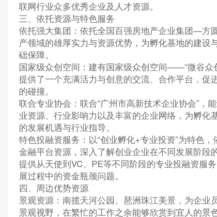
联网行业众多优秀企业及人才资源。
三、依托资源与特色服务
依托强大集团：依托全国百强房地产企业集团—方
产领域的雄厚实力与资源优势，为孵化基地的建设
础保障。
国家级众创空间：建有国家级众创空间——“微谷众
提供了一个充满活力与创意的交流、合作平台，促
的碰撞。
联合专业协会：联合“广州市高新技术企业协会”，
业资源、行业影响力以及丰富的企业网络，为孵化
的发展机遇与行业指导。
特色投融资服务：以“创业孵化+专业投资”为特色，
金融平台资源，深入了解创业企业在不同发展阶段
提供从天使到VC、PE等不同阶段的专业投融资服
展过程中的资金瓶颈问题。
四、周边优势资源
景观资源：南揽天河公园、琶洲珠江美景，为企业
景观视野，在繁忙的工作之余能够欣赏到宜人的景